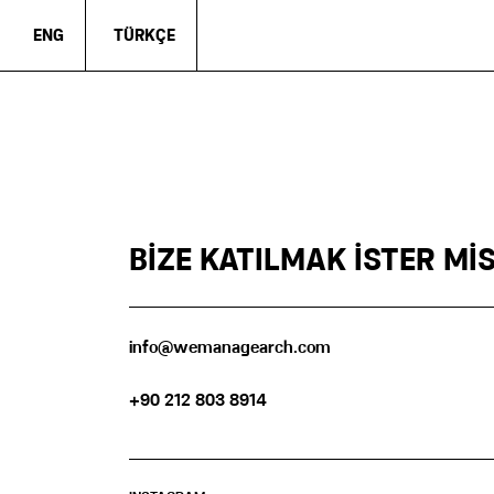
ENG
TÜRKÇE
BİZE KATILMAK İSTER MİS
info@wemanagearch.com
+90 212 803 8914