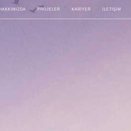
HAKKIMIZDA
PROJELER
KARİYER
İLETIŞIM